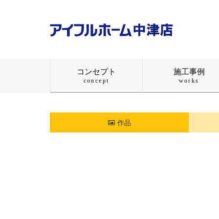
コンセプト
施工事例
concept
works
作品